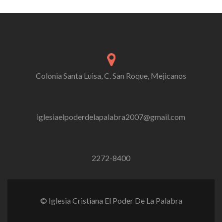
Colonia Santa Luisa, C. San Roque, Mejicanos
iglesiaelpoderdelapalabra2007@gmail.com
2272-8400
© Iglesia Cristiana El Poder De La Palabra