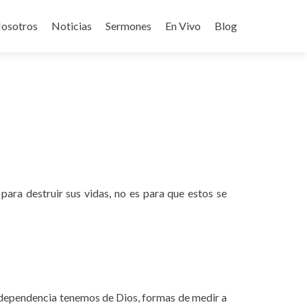
osotros
Noticias
Sermones
En Vivo
Blog
para destruir sus vidas, no es para que estos se
ta dependencia tenemos de Dios, formas de medir a