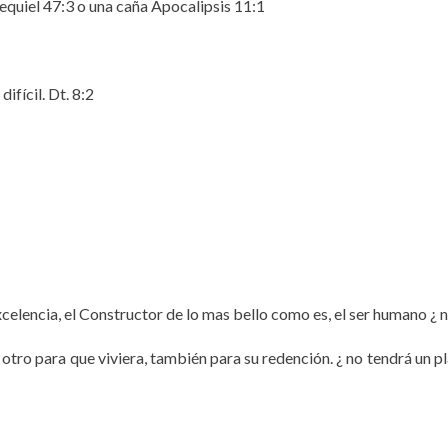
equiel 47:3 o una caña Apocalipsis 11:1
ifícil. Dt. 8:2
excelencia, el Constructor de lo mas bello como es, el ser humano ¿ n
otro para que viviera, también para su redención. ¿ no tendrá un pl