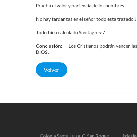
Prueba el valor y paciencia de los hombres.
No hay tardanzas en el señor todo esta trazado 
Todo bien calculado Santiago 5:7
Conclusión:
Los Cristianos podrán vencer las 
DIOS.
Volver
Colonia Santa Luisa, C. San Roque,
igles