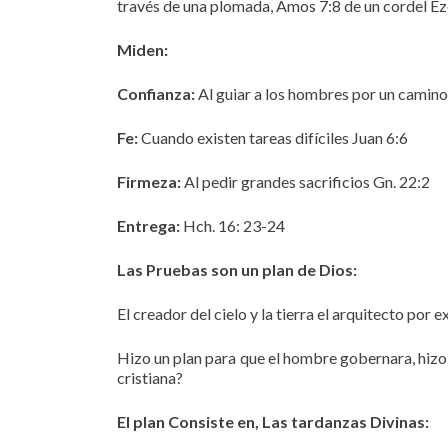
través de una plomada, Amos 7:8 de un cordel Ez
Miden:
Confianza:
Al guiar a los hombres por un camino d
Fe:
Cuando existen tareas difíciles Juan 6:6
Firmeza:
Al pedir grandes sacrificios Gn. 22:2
Entrega:
Hch. 16: 23-24
Las Pruebas son un plan de Dios:
El creador del cielo y la tierra el arquitecto por 
Hizo un plan para que el hombre gobernara, hizo 
cristiana?
El plan Consiste en, Las tardanzas Divinas: