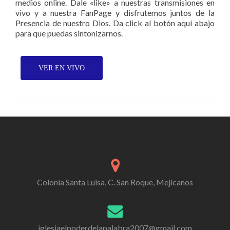
medios online. Dale «like» a nuestras transmisiones en
vivo y a nuestra FanPage y disfrutemos juntos de la
Presencia de nuestro Dios. Da click al botón aquí abajo
para que puedas sintonizarnos.
Colonia Santa Luisa, C. San Roque, Mejicanos
iglesiaelpoderdelapalabra2007@gmail.com